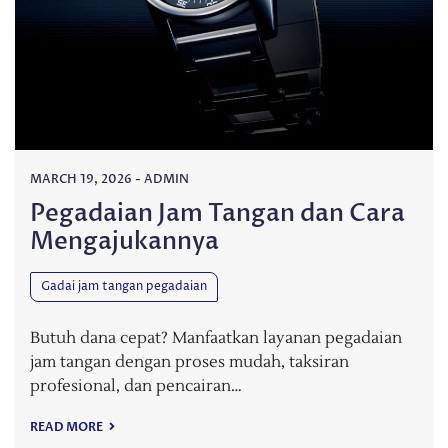
MARCH 19, 2026
-
ADMIN
Pegadaian Jam Tangan dan Cara
Mengajukannya
Gadai jam tangan pegadaian
Butuh dana cepat? Manfaatkan layanan pegadaian
jam tangan dengan proses mudah, taksiran
profesional, dan pencairan…
READ MORE