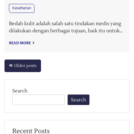
Kesehatan
Bedah kulit adalah salah satu tindakan medis yang
dilakukan dengan berbagai tujuan, baik itu untuk…
READ MORE
Posts
Older posts
navigation
Search
Search
Recent Posts