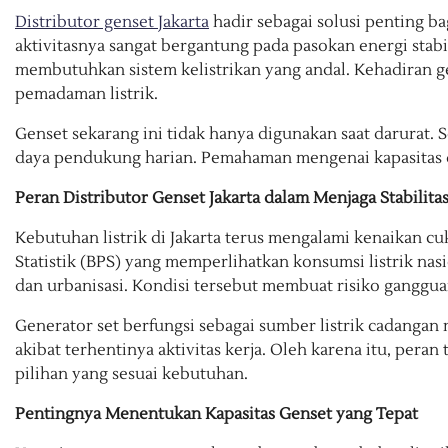
Distributor genset Jakarta
hadir sebagai solusi penting ba
aktivitasnya sangat bergantung pada pasokan energi stabil.
membutuhkan sistem kelistrikan yang andal. Kehadiran ge
pemadaman listrik.
Genset sekarang ini tidak hanya digunakan saat darurat. 
daya pendukung harian. Pemahaman mengenai kapasitas d
Peran Distributor Genset Jakarta dalam Menjaga Stabilitas
Kebutuhan listrik di Jakarta terus mengalami kenaikan cu
Statistik (BPS) yang memperlihatkan konsumsi listrik na
dan urbanisasi. Kondisi tersebut membuat risiko gangguan
Generator set berfungsi sebagai sumber listrik cadan
akibat terhentinya aktivitas kerja. Oleh karena itu, pera
pilihan yang sesuai kebutuhan.
Pentingnya Menentukan Kapasitas Genset yang Tepat