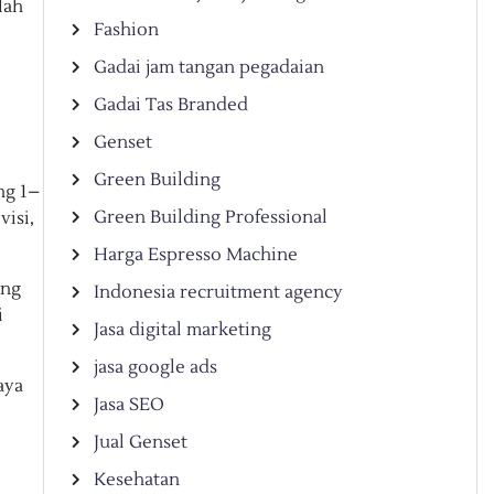
lah
Fashion
Gadai jam tangan pegadaian
Gadai Tas Branded
Genset
Green Building
ng 1–
Green Building Professional
visi,
Harga Espresso Machine
ang
Indonesia recruitment agency
i
Jasa digital marketing
jasa google ads
aya
Jasa SEO
Jual Genset
Kesehatan