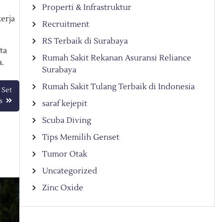
Properti & Infrastruktur
erja
Recruitment
RS Terbaik di Surabaya
ta
Rumah Sakit Rekanan Asuransi Reliance
.
Surabaya
Rumah Sakit Tulang Terbaik di Indonesia
 Set
s
saraf kejepit
Scuba Diving
Tips Memilih Genset
Tumor Otak
Uncategorized
Zinc Oxide