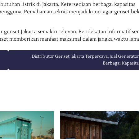
han listrik di Jakarta. Ketersediaan berbagai kapasitas
engguna. Pemahaman teknis menjadi kunci agar genset bek
 genset Jakarta semakin relevan. Pendekatan informatif ser
set memberikan manfaat maksimal dalam jangka waktu lama
Distributor Genset Jakarta Terpercaya, Jual Generator
Berbagai Kapasita