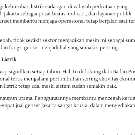
gi kebutuhan listrik cadangan di wilayah perkotaan yang
 Jakarta sebagai pusat bisnis, industri, dan layanan publik
nset membantu menjaga operasional tetap berjalan saat ter
Sebab, tidak sedikit sektor menjadikan mesin ini sebagai su
an fungsi genset menjadi hal yang semakin penting.
 Listrik
kup signifikan setiap tahun. Hal itu didukung data Badan Pu
sional terus mengalami pertumbuhan seiring aktivitas ekono
 listrik tetap ada, meski sistem sudah semakin baik.
gan maupun utama. Penggunaannya membantu mencegah kerug
n tempat jual genset Jakarta sangat krusial dalam menyediaka