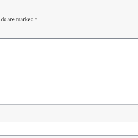
elds are marked
*