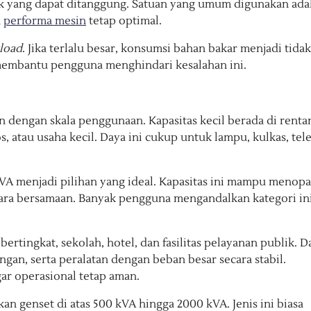
ik yang dapat ditanggung. Satuan yang umum digunakan ada
a
performa mesin
tetap optimal.
load
. Jika terlalu besar, konsumsi bahan bakar menjadi tidak
ta membantu pengguna menghindari kesalahan ini.
n dengan skala penggunaan. Kapasitas kecil berada di renta
atau usaha kecil. Daya ini cukup untuk lampu, kulkas, tele
VA menjadi pilihan yang ideal. Kapasitas ini mampu menop
ecara bersamaan. Banyak pengguna mengandalkan kategori in
tingkat, sekolah, hotel, dan fasilitas pelayanan publik. D
ngan, serta peralatan dengan beban besar secara stabil.
ar operasional tetap aman.
kan genset di atas 500 kVA hingga 2000 kVA. Jenis ini biasa