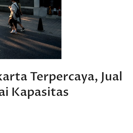
arta Terpercaya, Jual
ai Kapasitas