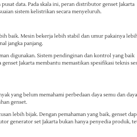
pusat data. Pada skala ini, peran distributor genset Jakarta
aian sistem kelistrikan secara menyeluruh.
bih baik. Mesin bekerja lebih stabil dan umur pakainya lebi
nal jangka panjang.
 aman digunakan. Sistem pendinginan dan kontrol yang baik
 genset Jakarta membantu memastikan spesifikasi teknis se
nyak yang belum memahami perbedaan daya semu dan day
ihan genset.
san lebih bijak. Dengan pemahaman yang baik, genset dap
utor generator set Jakarta bukan hanya penyedia produk, te