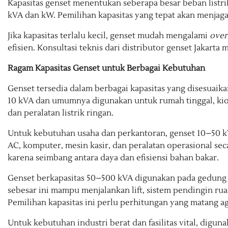
Kapasitas genset menentukan seberapa besar beban listr
kVA dan kW. Pemilihan kapasitas yang tepat akan menjag
Jika kapasitas terlalu kecil, genset mudah mengalami
over
efisien. Konsultasi teknis dari distributor genset Jakar
Ragam Kapasitas Genset untuk Berbagai Kebutuhan
Genset tersedia dalam berbagai kapasitas yang disesuaika
10 kVA dan umumnya digunakan untuk rumah tinggal, kios, 
dan peralatan listrik ringan.
Untuk kebutuhan usaha dan perkantoran, genset 10–50 k
AC, komputer, mesin kasir, dan peralatan operasional s
karena seimbang antara daya dan efisiensi bahan bakar.
Genset berkapasitas 50–500 kVA digunakan pada gedung ber
sebesar ini mampu menjalankan lift, sistem pendingin rua
Pemilihan kapasitas ini perlu perhitungan yang matang ag
Untuk kebutuhan industri berat dan fasilitas vital, diguna