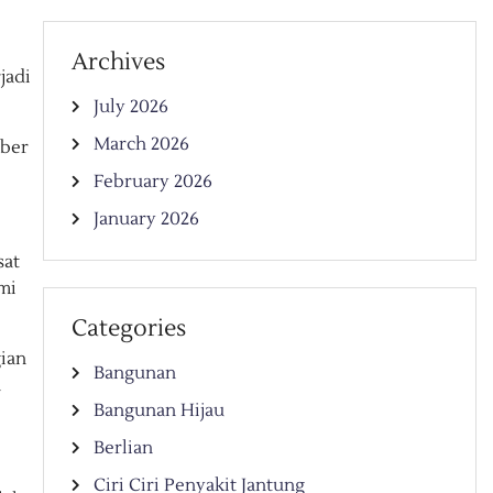
Archives
jadi
July 2026
March 2026
mber
February 2026
January 2026
sat
mi
Categories
ian
Bangunan
n
Bangunan Hijau
Berlian
Ciri Ciri Penyakit Jantung