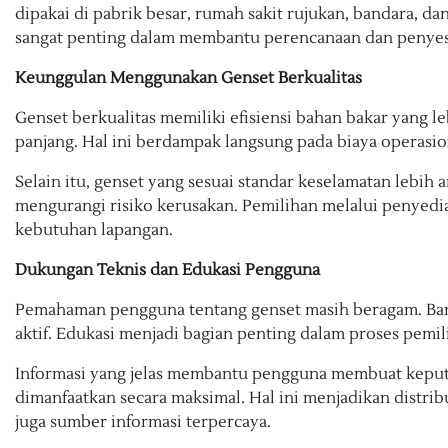
dipakai di pabrik besar, rumah sakit rujukan, bandara, dan 
sangat penting dalam membantu perencanaan dan penyesu
Keunggulan Menggunakan Genset Berkualitas
Genset berkualitas memiliki efisiensi bahan bakar yang le
panjang. Hal ini berdampak langsung pada biaya operasio
Selain itu, genset yang sesuai standar keselamatan lebih
mengurangi risiko kerusakan. Pemilihan melalui penyedia
kebutuhan lapangan.
Dukungan Teknis dan Edukasi Pengguna
Pemahaman pengguna tentang genset masih beragam. Ba
aktif. Edukasi menjadi bagian penting dalam proses pemil
Informasi yang jelas membantu pengguna membuat keputu
dimanfaatkan secara maksimal. Hal ini menjadikan distrib
juga sumber informasi terpercaya.