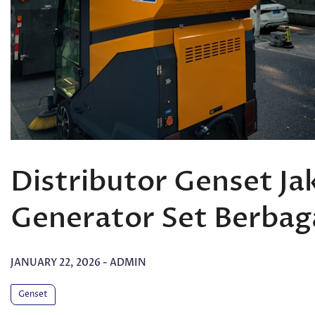
Distributor Genset Jak
Generator Set Berbag
JANUARY 22, 2026
-
ADMIN
Genset