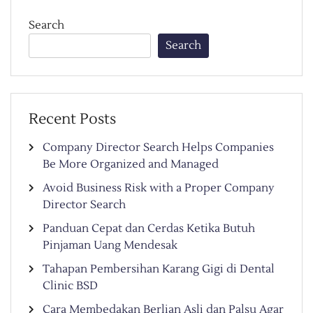
Search
Search
Recent Posts
Company Director Search Helps Companies
Be More Organized and Managed
Avoid Business Risk with a Proper Company
Director Search
Panduan Cepat dan Cerdas Ketika Butuh
Pinjaman Uang Mendesak
Tahapan Pembersihan Karang Gigi di Dental
Clinic BSD
Cara Membedakan Berlian Asli dan Palsu Agar