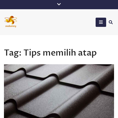
Skip
to
content
Oxalumny
Tag:
Tips memilih atap