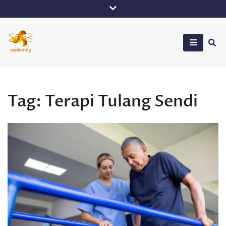
Skip
to
content
Oxalumny
Tag:
Terapi Tulang Sendi