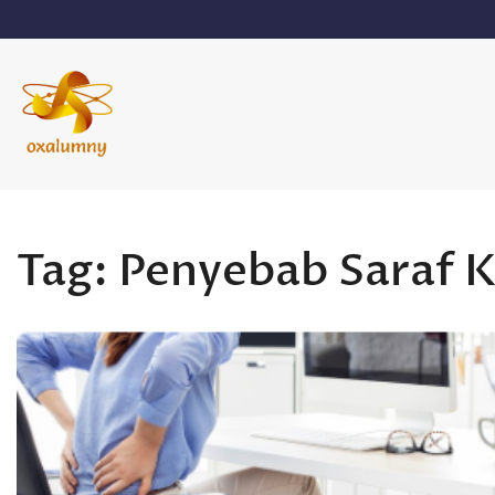
Skip
to
content
Oxalumny
Tag:
Penyebab Saraf K