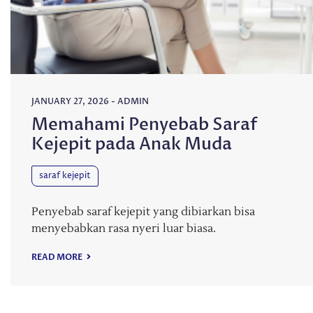
JANUARY 27, 2026
-
ADMIN
Memahami Penyebab Saraf
Kejepit pada Anak Muda
saraf kejepit
Penyebab saraf kejepit yang dibiarkan bisa
menyebabkan rasa nyeri luar biasa.
READ MORE