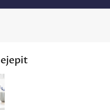
ejepit