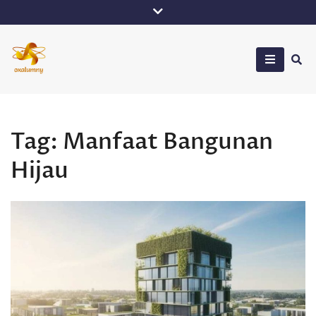
Skip
to
content
Oxalumny
Tag:
Manfaat Bangunan
Hijau