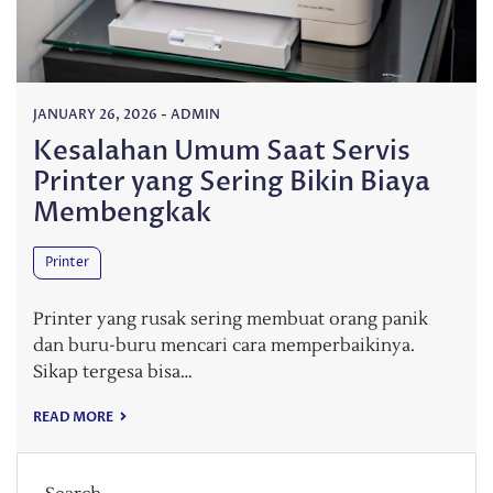
JANUARY 26, 2026
-
ADMIN
Kesalahan Umum Saat Servis
Printer yang Sering Bikin Biaya
Membengkak
Printer
Printer yang rusak sering membuat orang panik
dan buru-buru mencari cara memperbaikinya.
Sikap tergesa bisa…
READ MORE