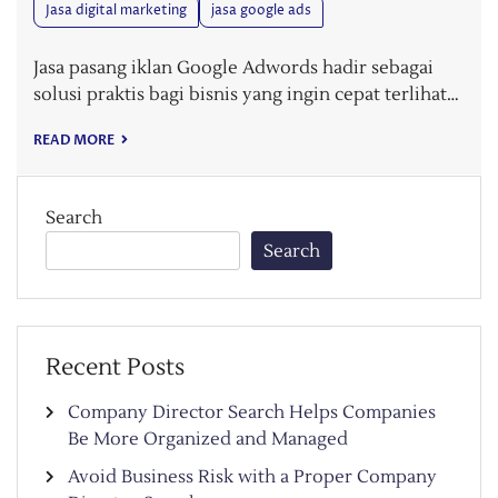
Jasa digital marketing
jasa google ads
Jasa pasang iklan Google Adwords hadir sebagai
solusi praktis bagi bisnis yang ingin cepat terlihat…
READ MORE
Search
Search
Recent Posts
Company Director Search Helps Companies
Be More Organized and Managed
Avoid Business Risk with a Proper Company