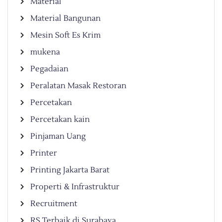
Material
Material Bangunan
Mesin Soft Es Krim
mukena
Pegadaian
Peralatan Masak Restoran
Percetakan
Percetakan kain
Pinjaman Uang
Printer
Printing Jakarta Barat
Properti & Infrastruktur
Recruitment
RS Terbaik di Surabaya