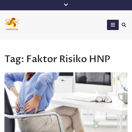
Skip
to
content
Oxalumny
Tag:
Faktor Risiko HNP