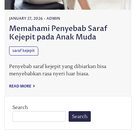
JANUARY 27, 2026
-
ADMIN
Memahami Penyebab Saraf
Kejepit pada Anak Muda
saraf kejepit
Penyebab saraf kejepit yang dibiarkan bisa
menyebabkan rasa nyeri luar biasa.
READ MORE
Search
Search